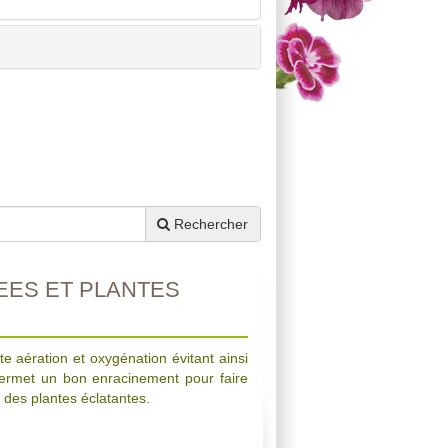
Rechercher
ES ET PLANTES
e aération et oxygénation évitant ainsi
 permet un bon enracinement pour faire
r des plantes éclatantes.