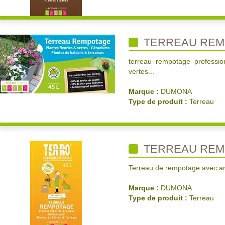
TERREAU REM
terreau rempotage professio
vertes...
Marque :
DUMONA
Type de produit :
Terreau
TERREAU REM
Terreau de rempotage avec ar
Marque :
DUMONA
Type de produit :
Terreau