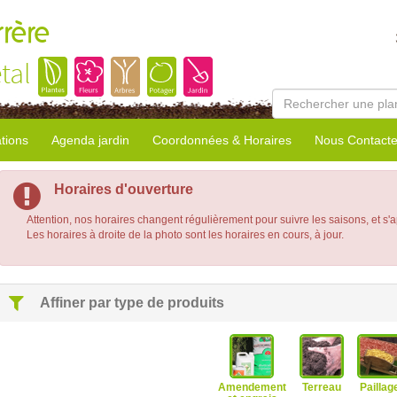
rrère
tal
tions
Agenda jardin
Coordonnées & Horaires
Nous Contacte
Horaires d'ouverture
Attention, nos horaires changent régulièrement pour suivre les saisons, et s'
Les horaires à droite de la photo sont les horaires en cours, à jour.
Affiner par type de produits
Amendement
Terreau
Paillag