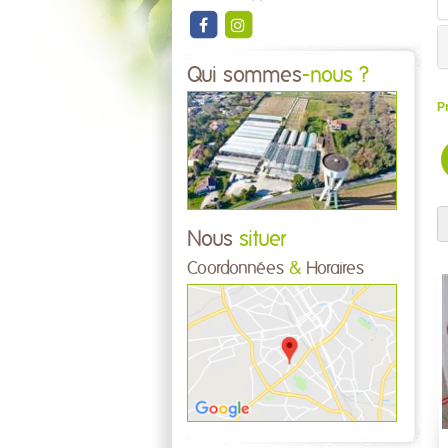
Qui sommes
-nous ?
P
Nous
situer
Coordonnées
&
Horaires