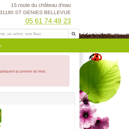
15 route du château d'eau
31180 ST GENIES BELLEVUE
05 61 74 49 23
r
appliquent au premier du mois.
e