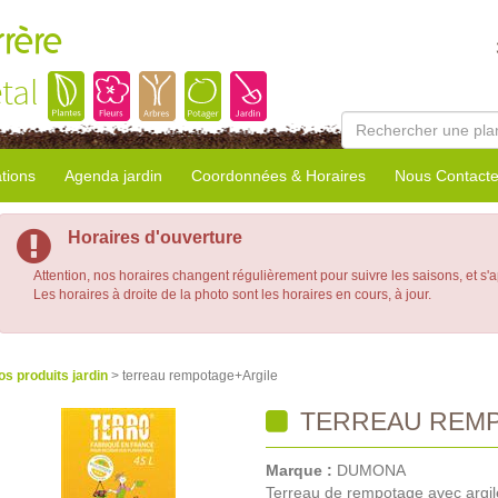
rrère
tal
tions
Agenda jardin
Coordonnées & Horaires
Nous Contacte
Horaires d'ouverture
Attention, nos horaires changent régulièrement pour suivre les saisons, et s'
Les horaires à droite de la photo sont les horaires en cours, à jour.
os produits jardin
> terreau rempotage+Argile
TERREAU REMP
Marque :
DUMONA
Terreau de rempotage avec argil