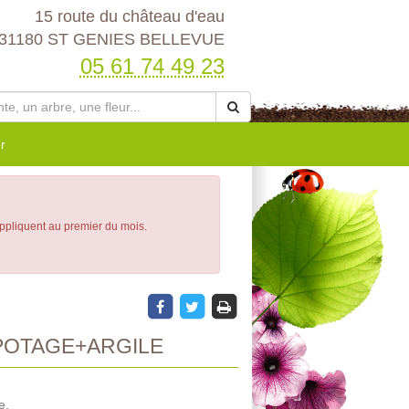
15 route du château d'eau
31180 ST GENIES BELLEVUE
05 61 74 49 23
r
appliquent au premier du mois.
OTAGE+ARGILE
e.