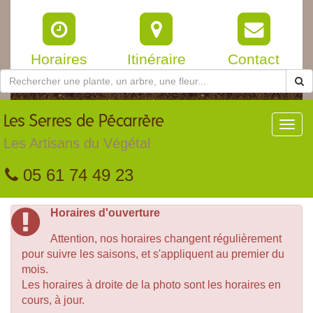
Horaires
Itinéraire
Contact
Les
Serres de Pécarrère
Toggl
navig
Les Artisans du Végétal
05 61 74 49 23
Horaires d'ouverture
Attention, nos horaires changent régulièrement
pour suivre les saisons, et s'appliquent au premier du
mois.
Les horaires à droite de la photo sont les horaires en
cours, à jour.