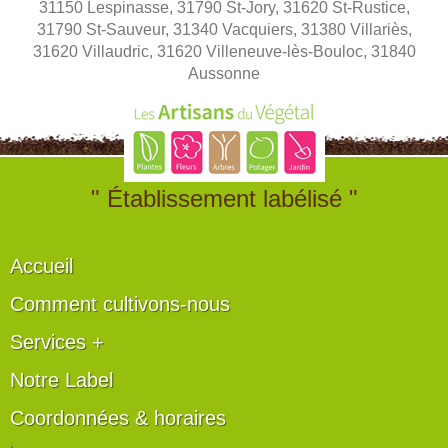
31150 Lespinasse, 31790 St-Jory, 31620 St-Rustice,
31790 St-Sauveur, 31340 Vacquiers, 31380 Villariès,
31620 Villaudric, 31620 Villeneuve-lès-Bouloc, 31840
Aussonne
" Établissement labélisé "
Accueil
Comment cultivons-nous
Services +
Notre Label
Coordonnées & horaires