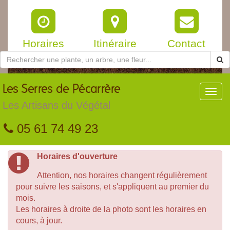
Horaires
Itinéraire
Contact
Les
Serres de Pécarrère
Toggl
navig
Les Artisans du Végétal
05 61 74 49 23
Horaires d'ouverture
Attention, nos horaires changent régulièrement
pour suivre les saisons, et s'appliquent au premier du
mois.
Les horaires à droite de la photo sont les horaires en
cours, à jour.