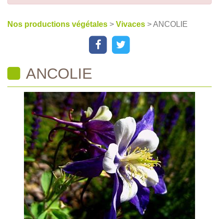
Nos productions végétales
>
Vivaces
> ANCOLIE
ANCOLIE