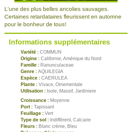
L'une des plus belles ancolies sauvages.
Certaines retardataires fleurissent en automne
pour le bonheur de tous!
Informations supplémentaires
Variété :
COMMUN
Origine :
Californie, Amérique du Nord
Famille :
Ranunculaceae
Genre :
AQUILEGIA
Espèce :
CAERULEA
Plante :
Vivace, Ornementale
Utilisation :
Isole, Massif, Jardiniere
Croissance :
Moyenne
Port :
Tapissant
Feuillage :
Vert
Type de sol :
Indifférent, Calcaire
Fleurs :
Blanc crème, Bleu