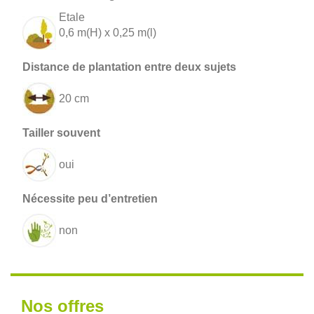
Etale
0,6 m(H) x 0,25 m(l)
20 cm
oui
non
Nos offres