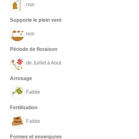
non
non
de Juillet à Aout
Faible
Faible