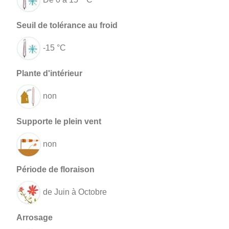
-15 °C
non
non
de Juin à Octobre