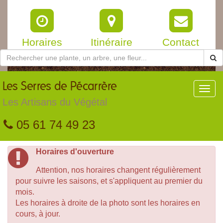
Horaires
Itinéraire
Contact
Les
Serres de Pécarrère
Toggl
navig
Les Artisans du Végétal
05 61 74 49 23
Horaires d'ouverture
Attention, nos horaires changent régulièrement
pour suivre les saisons, et s'appliquent au premier du
mois.
Les horaires à droite de la photo sont les horaires en
cours, à jour.