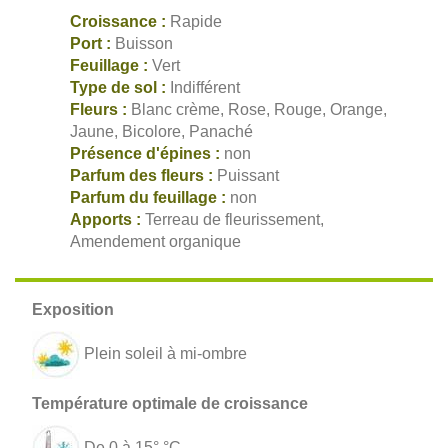
Croissance :
Rapide
Port :
Buisson
Feuillage :
Vert
Type de sol :
Indifférent
Fleurs :
Blanc crème, Rose, Rouge, Orange,
Jaune, Bicolore, Panaché
Présence d'épines :
non
Parfum des fleurs :
Puissant
Parfum du feuillage :
non
Apports :
Terreau de fleurissement,
Amendement organique
Plein soleil à mi-ombre
De 0 à 15° °C