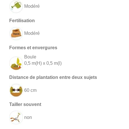
Modéré
Modéré
Boule
0,5 m(H) x 0,5 m(l)
60 cm
non