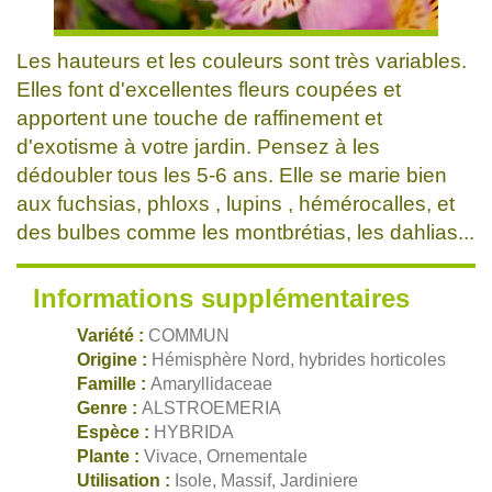
Les hauteurs et les couleurs sont très variables.
Elles font d'excellentes fleurs coupées et
apportent une touche de raffinement et
d'exotisme à votre jardin. Pensez à les
dédoubler tous les 5-6 ans. Elle se marie bien
aux fuchsias, phloxs , lupins , hémérocalles, et
des bulbes comme les montbrétias, les dahlias...
Informations supplémentaires
Variété :
COMMUN
Origine :
Hémisphère Nord, hybrides horticoles
Famille :
Amaryllidaceae
Genre :
ALSTROEMERIA
Espèce :
HYBRIDA
Plante :
Vivace, Ornementale
Utilisation :
Isole, Massif, Jardiniere