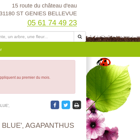
15 route du château d'eau
31180 ST GENIES BELLEVUE
05 61 74 49 23
r
appliquent au premier du mois.
LUE',
 BLUE', AGAPANTHUS