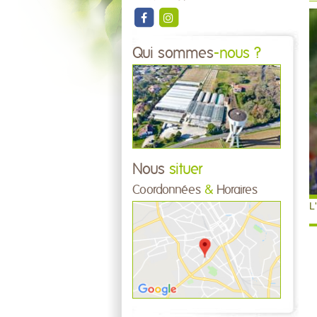
Qui sommes
-nous ?
Nous
situer
Coordonnées
&
Horaires
L