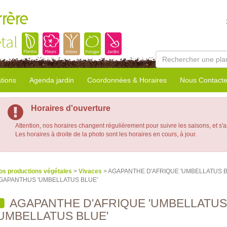
rrère
tal
tions
Agenda jardin
Coordonnées & Horaires
Nous Contacte
Horaires d'ouverture
Attention, nos horaires changent régulièrement pour suivre les saisons, et s'
Les horaires à droite de la photo sont les horaires en cours, à jour.
os productions végétales
>
Vivaces
> AGAPANTHE D'AFRIQUE 'UMBELLATUS B
GAPANTHUS 'UMBELLATUS BLUE'
AGAPANTHE D'AFRIQUE 'UMBELLATUS
'UMBELLATUS BLUE'