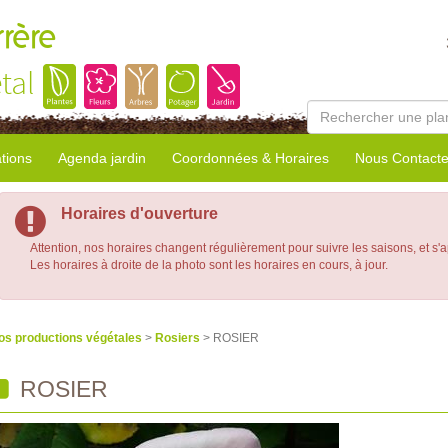
rrère
tal
tions
Agenda jardin
Coordonnées & Horaires
Nous Contacte
Horaires d'ouverture
Attention, nos horaires changent régulièrement pour suivre les saisons, et s'
Les horaires à droite de la photo sont les horaires en cours, à jour.
os productions végétales
>
Rosiers
> ROSIER
ROSIER