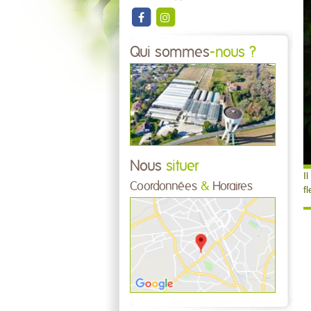
Qui sommes
-nous ?
Nous
situer
I
Coordonnées
&
Horaires
f