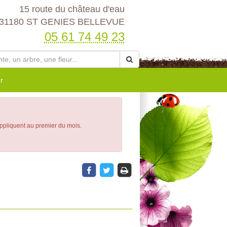
15 route du château d'eau
31180 ST GENIES BELLEVUE
05 61 74 49 23
r
appliquent au premier du mois.