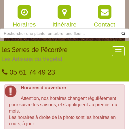
Horaires
Itinéraire
Contact
Les
Serres de Pécarrère
Toggl
navig
Les Artisans du Végétal
05 61 74 49 23
Horaires d'ouverture
Attention, nos horaires changent régulièrement
pour suivre les saisons, et s'appliquent au premier du
mois.
Les horaires à droite de la photo sont les horaires en
cours, à jour.