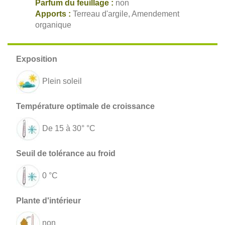
Parfum du feuillage :
non
Apports :
Terreau d'argile, Amendement
organique
Plein soleil
De 15 à 30° °C
0 °C
non