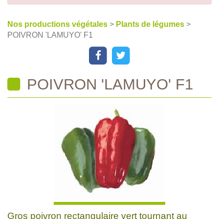
Nos productions végétales
>
Plants de légumes
>
POIVRON 'LAMUYO' F1
POIVRON 'LAMUYO' F1
Gros poivron rectangulaire vert tournant au