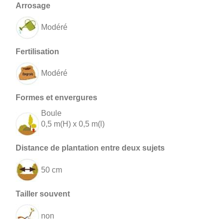
Modéré
Modéré
Boule
0,5 m(H) x 0,5 m(l)
50 cm
non