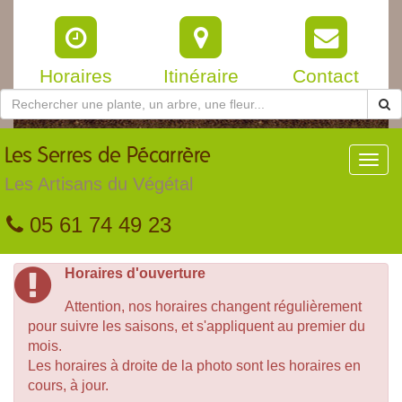
Horaires
Itinéraire
Contact
Les
Serres de Pécarrère
Toggl
navig
Les Artisans du Végétal
05 61 74 49 23
Horaires d'ouverture
Attention, nos horaires changent régulièrement
pour suivre les saisons, et s'appliquent au premier du
mois.
Les horaires à droite de la photo sont les horaires en
cours, à jour.