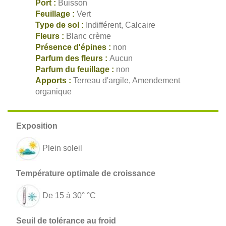
Port :
Buisson
Feuillage :
Vert
Type de sol :
Indifférent, Calcaire
Fleurs :
Blanc crème
Présence d'épines :
non
Parfum des fleurs :
Aucun
Parfum du feuillage :
non
Apports :
Terreau d'argile, Amendement
organique
Plein soleil
De 15 à 30° °C