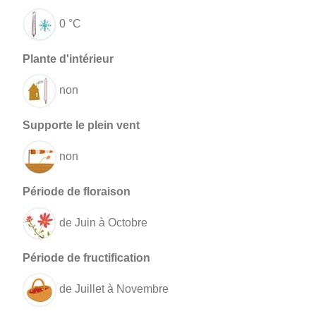
0 °C
non
non
de Juin à Octobre
de Juillet à Novembre