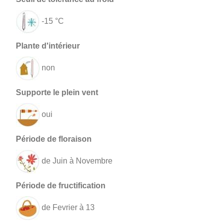
-15 °C
non
oui
de Juin à Novembre
de Fevrier à 13