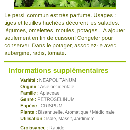
Le persil commun est très parfumé. Usages :
tiges et feuilles hachées décorent les salades,
légumes, omelettes, moules, potages... A ajouter
seulement en fin de cuisson! Congeler pour
conserver. Dans le potager, associez-le avec
aubergine, radis, tomate.
Informations supplémentaires
Variété :
NEAPOLITANUM
Origine :
Asie occidentale
Famille :
Apiaceae
Genre :
PETROSELINUM
Espèce :
CRISPUM
Plante :
Bisannuelle, Aromatique / Médicinale
Utilisation :
Isole, Massif, Jardiniere
Croissance :
Rapide