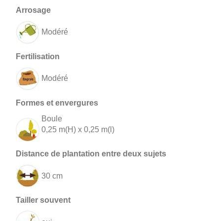
Modéré
Modéré
Boule
0,25 m(H) x 0,25 m(l)
30 cm