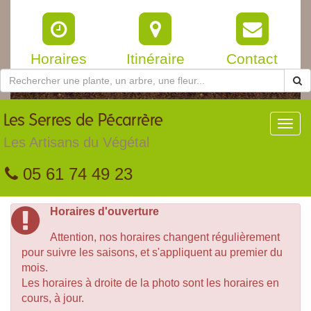
Horaires
Itinéraire
Contact
Les
Serres de Pécarrère
Toggl
navig
Les Artisans du Végétal
05 61 74 49 23
Horaires d'ouverture
Attention, nos horaires changent régulièrement
pour suivre les saisons, et s'appliquent au premier du
mois.
Les horaires à droite de la photo sont les horaires en
cours, à jour.