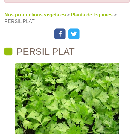
Nos productions végétales
>
Plants de légumes
>
PERSIL PLAT
PERSIL PLAT