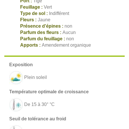
Port :
Tige
Feuillage :
Vert
Type de sol :
Indifférent
Fleurs :
Jaune
Présence d'épines :
non
Parfum des fleurs :
Aucun
Parfum du feuillage :
non
Apports :
Amendement organique
Plein soleil
De 15 à 30° °C