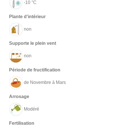
-10 °C
non
non
de Novembre à Mars
Modéré