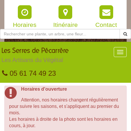
Horaires
Itinéraire
Contact
Les
Serres de Pécarrère
Toggl
navig
Les Artisans du Végétal
05 61 74 49 23
Horaires d'ouverture
Attention, nos horaires changent régulièrement
pour suivre les saisons, et s'appliquent au premier du
mois.
Les horaires à droite de la photo sont les horaires en
cours, à jour.