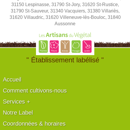
31150 Lespinasse, 31790 St-Jory, 31620 St-Rustice,
31790 St-Sauveur, 31340 Vacquiers, 31380 Villariès,
31620 Villaudric, 31620 Villeneuve-lès-Bouloc, 31840
Aussonne
" Établissement labélisé "
Accueil
Comment cultivons-nous
Services +
Notre Label
Coordonnées & horaires