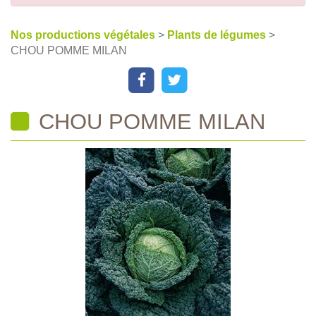
Nos productions végétales
>
Plants de légumes
>
CHOU POMME MILAN
CHOU POMME MILAN