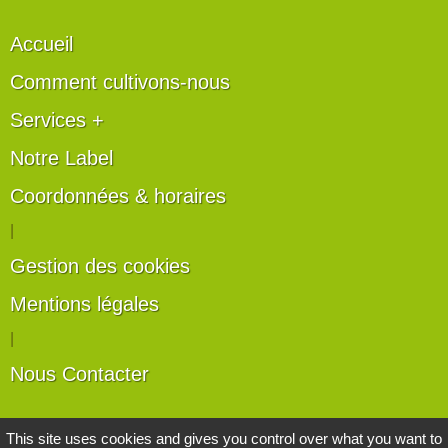
Accueil
Comment cultivons-nous
Services +
Notre Label
Coordonnées & horaires
|
Gestion des cookies
Mentions légales
|
Nous Contacter
Les artisans du végétal
This site uses cookies and gives you control over what you want to