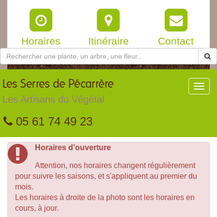
Horaires
Itinéraire
Contact
Les
Serres de Pécarrère
Toggl
navig
Les Artisans du Végétal
05 61 74 49 23
Horaires d'ouverture
Attention, nos horaires changent régulièrement
pour suivre les saisons, et s'appliquent au premier du
mois.
Les horaires à droite de la photo sont les horaires en
cours, à jour.