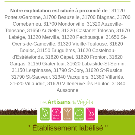
Notre exploitation est située à proximité de :
31120
Portet s/Garonne, 31700 Beauzelle, 31700 Blagnac, 31700
Cornebarrieu, 31700 Mondonville, 31320 Auzeville-
Tolosane, 31650 Auzielle, 31320 Castanet-Tolosan, 31670
Labège, 31320 Mervilla, 31320 Pechbusque, 31650 St-
Orens-de-Gameville, 31320 Vieille-Toulouse, 31620
Bouloc, 31150 Bruguières, 31620 Castelnau-
d'Estrétefonds, 31620 Cépet, 31620 Fronton, 31620
Gargas, 31150 Gratentour, 31620 Labastide-St-Sernin,
31150 Lespinasse, 31790 St-Jory, 31620 St-Rustice,
31790 St-Sauveur, 31340 Vacquiers, 31380 Villariès,
31620 Villaudric, 31620 Villeneuve-lès-Bouloc, 31840
Aussonne
" Établissement labélisé "