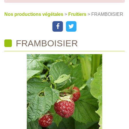
Nos productions végétales
>
Fruitiers
> FRAMBOISIER
FRAMBOISIER