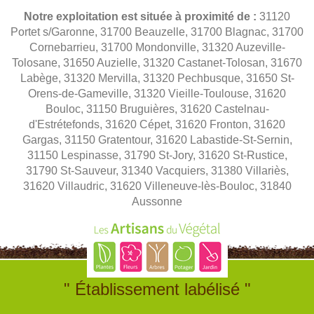
Notre exploitation est située à proximité de :
31120
Portet s/Garonne, 31700 Beauzelle, 31700 Blagnac, 31700
Cornebarrieu, 31700 Mondonville, 31320 Auzeville-
Tolosane, 31650 Auzielle, 31320 Castanet-Tolosan, 31670
Labège, 31320 Mervilla, 31320 Pechbusque, 31650 St-
Orens-de-Gameville, 31320 Vieille-Toulouse, 31620
Bouloc, 31150 Bruguières, 31620 Castelnau-
d'Estrétefonds, 31620 Cépet, 31620 Fronton, 31620
Gargas, 31150 Gratentour, 31620 Labastide-St-Sernin,
31150 Lespinasse, 31790 St-Jory, 31620 St-Rustice,
31790 St-Sauveur, 31340 Vacquiers, 31380 Villariès,
31620 Villaudric, 31620 Villeneuve-lès-Bouloc, 31840
Aussonne
" Établissement labélisé "