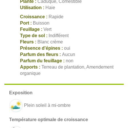
Plante :
Caduque, Comestible
Utilisation :
Haie
Croissance :
Rapide
Port :
Buisson
Feuillage :
Vert
Type de sol :
Indifférent
Fleurs :
Blanc crème
Présence d'épines :
oui
Parfum des fleurs :
Aucun
Parfum du feuillage :
non
Apports :
Terreau de plantation, Amendement
organique
Plein soleil à mi-ombre