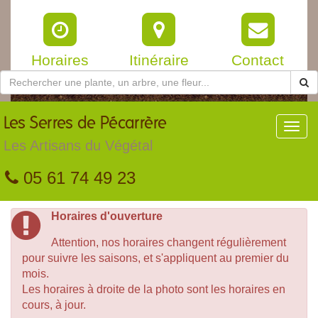
Horaires
Itinéraire
Contact
Les
Serres de Pécarrère
Toggl
navig
Les Artisans du Végétal
05 61 74 49 23
Horaires d'ouverture
Attention, nos horaires changent régulièrement
pour suivre les saisons, et s'appliquent au premier du
mois.
Les horaires à droite de la photo sont les horaires en
cours, à jour.