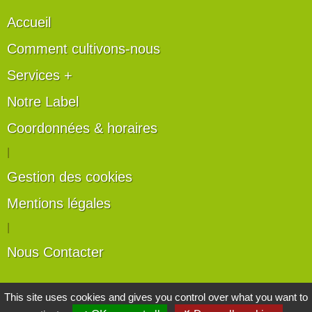
Accueil
Comment cultivons-nous
Services +
Notre Label
Coordonnées & horaires
|
Gestion des cookies
Mentions légales
|
Nous Contacter
Les artisans du végétal
This site uses cookies and gives you control over what you want to