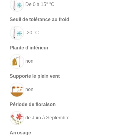
De 0 à 15° °C
-20 °C
non
non
de Juin à Septembre