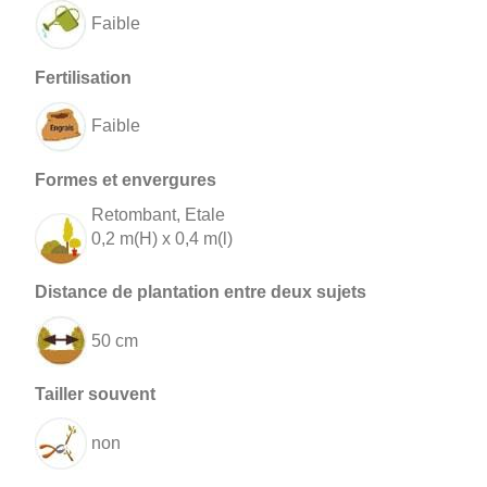
Faible
Faible
Retombant, Etale
0,2 m(H) x 0,4 m(l)
50 cm
non