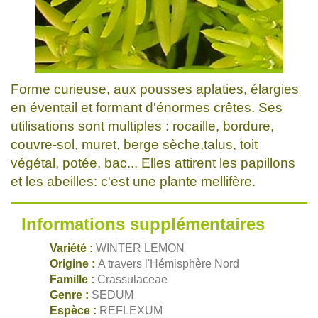
Forme curieuse, aux pousses aplaties, élargies
en éventail et formant d'énormes crêtes. Ses
utilisations sont multiples : rocaille, bordure,
couvre-sol, muret, berge sèche,talus, toit
végétal, potée, bac... Elles attirent les papillons
et les abeilles: c'est une plante mellifère.
Informations supplémentaires
Variété :
WINTER LEMON
Origine :
A travers l'Hémisphère Nord
Famille :
Crassulaceae
Genre :
SEDUM
Espèce :
REFLEXUM