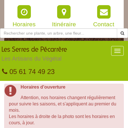
Horaires
Itinéraire
Contact
Les
Serres de Pécarrère
Toggl
navig
Les Artisans du Végétal
05 61 74 49 23
Horaires d'ouverture
Attention, nos horaires changent régulièrement
pour suivre les saisons, et s'appliquent au premier du
mois.
Les horaires à droite de la photo sont les horaires en
cours, à jour.