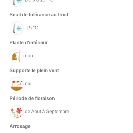
-15 °C
non
oui
de Aout à Septembre