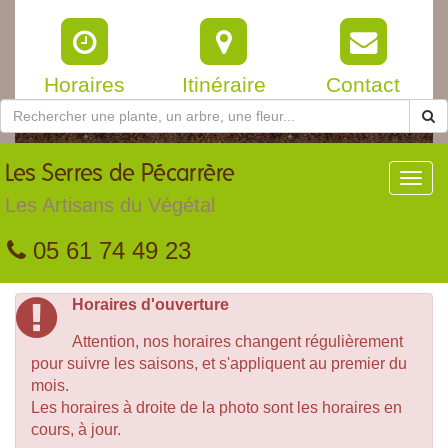
Horaires
Itinéraire
Contact
Les
Serres de Pécarrère
Toggl
navig
Les Artisans du Végétal
05 61 74 49 23
Horaires d'ouverture
Attention, nos horaires changent régulièrement
pour suivre les saisons, et s'appliquent au premier du
mois.
Les horaires à droite de la photo sont les horaires en
cours, à jour.