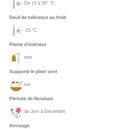
De 15 à 30° °C
-15 °C
non
oui
de Juin à Decembre