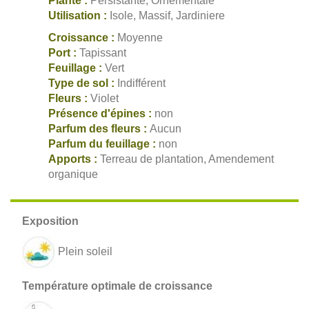
Plante :
Persistante, Ornementale
Utilisation :
Isole, Massif, Jardiniere
Croissance :
Moyenne
Port :
Tapissant
Feuillage :
Vert
Type de sol :
Indifférent
Fleurs :
Violet
Présence d'épines :
non
Parfum des fleurs :
Aucun
Parfum du feuillage :
non
Apports :
Terreau de plantation, Amendement
organique
Plein soleil