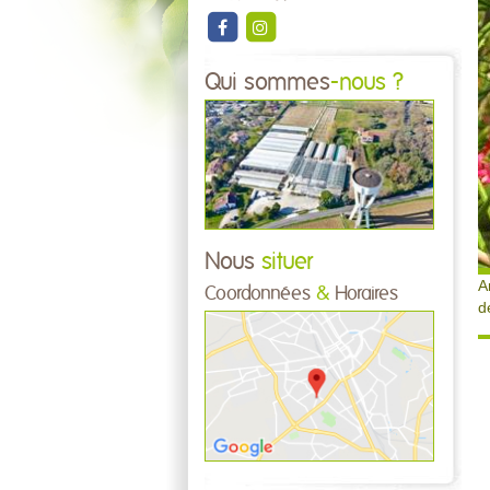
Qui sommes
-nous ?
Nous
situer
A
Coordonnées
&
Horaires
d