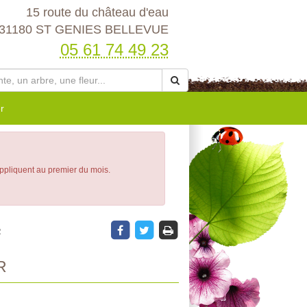
15 route du château d'eau
31180 ST GENIES BELLEVUE
05 61 74 49 23
r
appliquent au premier du mois.
R
R