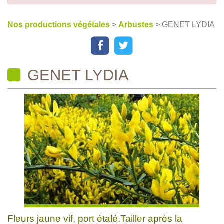
Nos productions végétales
>
Arbustes
> GENET LYDIA
GENET LYDIA
Fleurs jaune vif, port étalé.Tailler après la