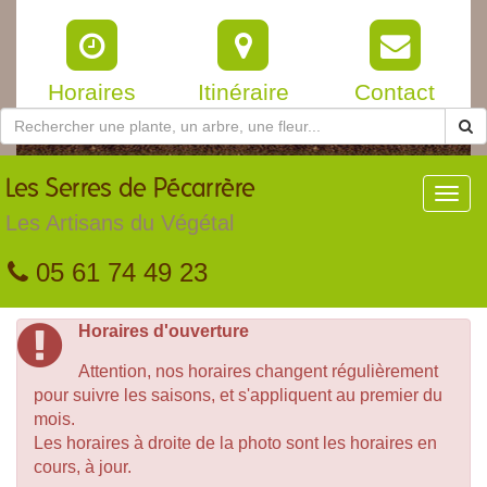
Horaires
Itinéraire
Contact
Les
Serres de Pécarrère
Toggl
navig
Les Artisans du Végétal
05 61 74 49 23
Horaires d'ouverture
Attention, nos horaires changent régulièrement
pour suivre les saisons, et s'appliquent au premier du
mois.
Les horaires à droite de la photo sont les horaires en
cours, à jour.