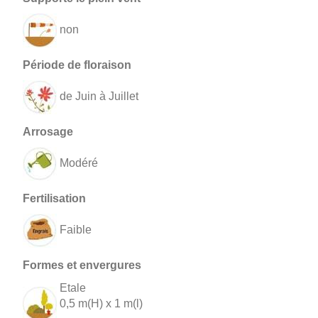
non
de Juin à Juillet
Modéré
Faible
Etale
0,5 m(H) x 1 m(l)