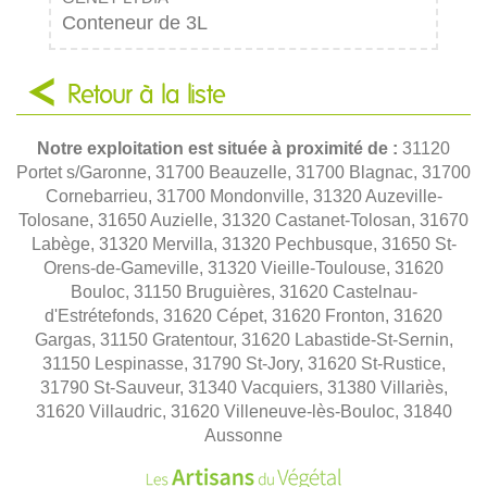
Conteneur de 3L
Retour à la liste
Notre exploitation est située à proximité de :
31120
Portet s/Garonne, 31700 Beauzelle, 31700 Blagnac, 31700
Cornebarrieu, 31700 Mondonville, 31320 Auzeville-
Tolosane, 31650 Auzielle, 31320 Castanet-Tolosan, 31670
Labège, 31320 Mervilla, 31320 Pechbusque, 31650 St-
Orens-de-Gameville, 31320 Vieille-Toulouse, 31620
Bouloc, 31150 Bruguières, 31620 Castelnau-
d'Estrétefonds, 31620 Cépet, 31620 Fronton, 31620
Gargas, 31150 Gratentour, 31620 Labastide-St-Sernin,
31150 Lespinasse, 31790 St-Jory, 31620 St-Rustice,
31790 St-Sauveur, 31340 Vacquiers, 31380 Villariès,
31620 Villaudric, 31620 Villeneuve-lès-Bouloc, 31840
Aussonne