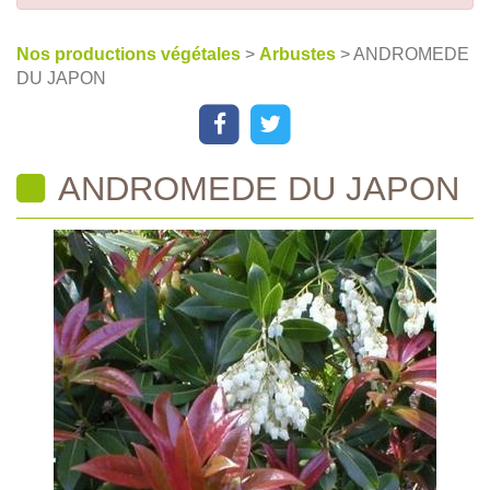
Nos productions végétales
>
Arbustes
> ANDROMEDE
DU JAPON
ANDROMEDE DU JAPON