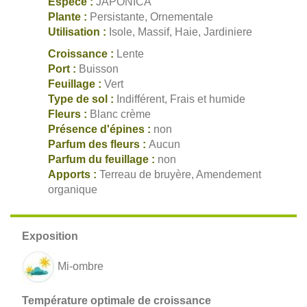
Espèce :
JAPONICA
Plante :
Persistante, Ornementale
Utilisation :
Isole, Massif, Haie, Jardiniere
Croissance :
Lente
Port :
Buisson
Feuillage :
Vert
Type de sol :
Indifférent, Frais et humide
Fleurs :
Blanc crème
Présence d'épines :
non
Parfum des fleurs :
Aucun
Parfum du feuillage :
non
Apports :
Terreau de bruyère, Amendement
organique
Mi-ombre