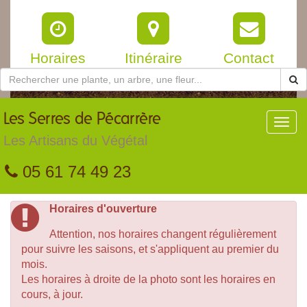
Horaires
Itinéraire
Contact
Les
Serres de Pécarrère
Toggl
navig
Les Artisans du Végétal
05 61 74 49 23
Horaires d'ouverture
Attention, nos horaires changent régulièrement
pour suivre les saisons, et s'appliquent au premier du
mois.
Les horaires à droite de la photo sont les horaires en
cours, à jour.