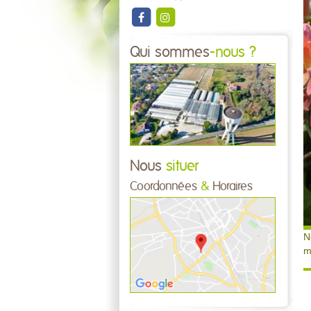
Qui sommes
-nous ?
Nous
situer
Coordonnées
&
Horaires
N
m