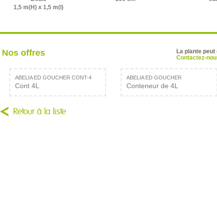
1,5 m(H) x 1,5 m(l)
Nos offres
La plante peut
Contactez-nous
ABELIA ED GOUCHER CONT-4
ABELIA ED GOUCHER
Cont 4L
Conteneur de 4L
Retour à la liste