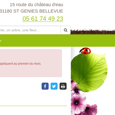
15 route du château d'eau
31180 ST GENIES BELLEVUE
05 61 74 49 23
r
appliquent au premier du mois.