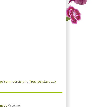
ge semi-persistant. Très résistant aux
ance :
Moyenne