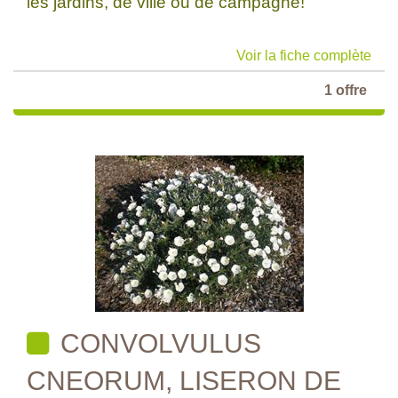
les jardins, de ville ou de campagne!
Voir la fiche complète
1 offre
CONVOLVULUS
CNEORUM, LISERON DE