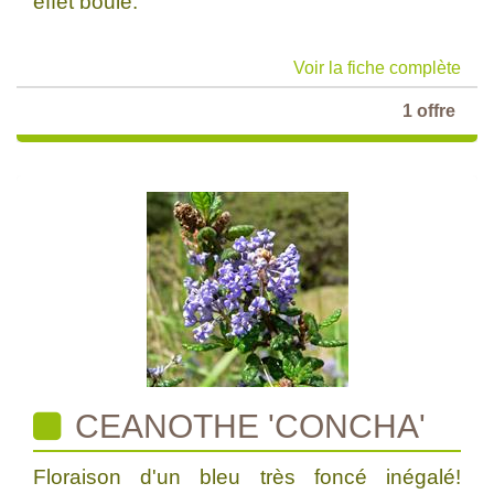
effet boule.
Voir la fiche complète
1 offre
CEANOTHE 'CONCHA'
Floraison d'un bleu très foncé inégalé!