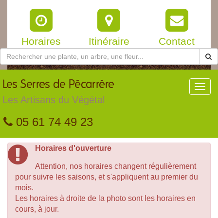
Horaires
Itinéraire
Contact
Les
Serres de Pécarrère
Toggl
navig
Les Artisans du Végétal
05 61 74 49 23
Horaires d'ouverture
Attention, nos horaires changent régulièrement
pour suivre les saisons, et s'appliquent au premier du
mois.
Les horaires à droite de la photo sont les horaires en
cours, à jour.