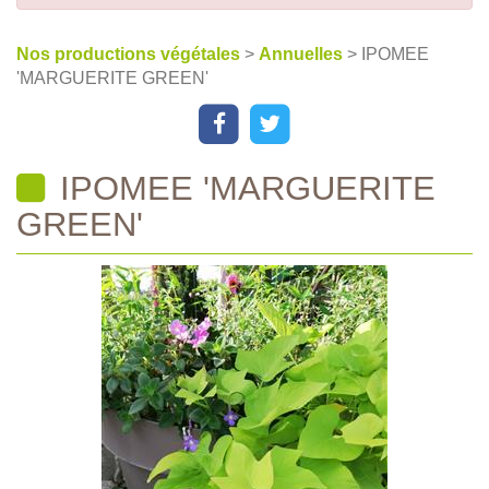
Nos productions végétales
>
Annuelles
> IPOMEE
'MARGUERITE GREEN'
IPOMEE 'MARGUERITE
GREEN'