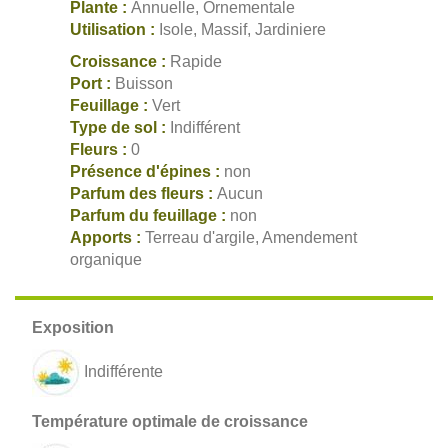
Plante :
Annuelle, Ornementale
Utilisation :
Isole, Massif, Jardiniere
Croissance :
Rapide
Port :
Buisson
Feuillage :
Vert
Type de sol :
Indifférent
Fleurs :
0
Présence d'épines :
non
Parfum des fleurs :
Aucun
Parfum du feuillage :
non
Apports :
Terreau d'argile, Amendement
organique
Indifférente