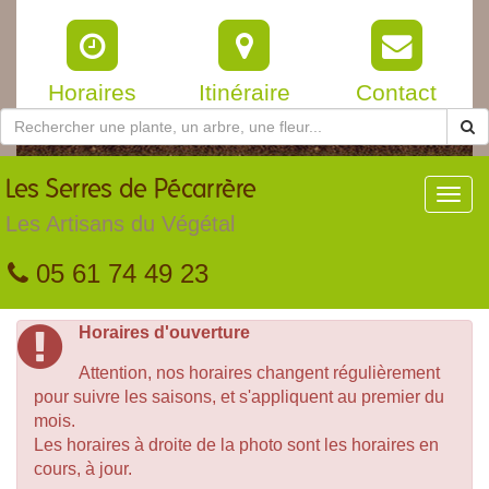
Horaires
Itinéraire
Contact
Les
Serres de Pécarrère
Toggl
navig
Les Artisans du Végétal
05 61 74 49 23
Horaires d'ouverture
Attention, nos horaires changent régulièrement
pour suivre les saisons, et s'appliquent au premier du
mois.
Les horaires à droite de la photo sont les horaires en
cours, à jour.