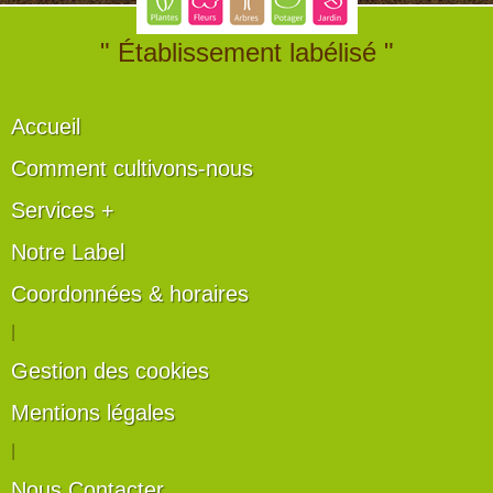
" Établissement labélisé "
Accueil
Comment cultivons-nous
Services +
Notre Label
Coordonnées & horaires
|
Gestion des cookies
Mentions légales
|
Nous Contacter