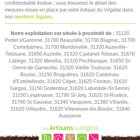
confidentialité évolue ; vous trouverez le détail des
mesures mises en place par votre Artisan du Végétal dans
nos
mentions légales
.
Notre exploitation est située à proximité de :
31120
Portet s/Garonne, 31700 Beauzelle, 31700 Blagnac, 31700
Cornebarrieu, 31700 Mondonville, 31320 Auzeville-
Tolosane, 31650 Auzielle, 31320 Castanet-Tolosan, 31670
Labège, 31320 Mervilla, 31320 Pechbusque, 31650 St-
Orens-de-Gameville, 31320 Vieille-Toulouse, 31620
Bouloc, 31150 Bruguières, 31620 Castelnau-
d'Estrétefonds, 31620 Cépet, 31620 Fronton, 31620
Gargas, 31150 Gratentour, 31620 Labastide-St-Sernin,
31150 Lespinasse, 31790 St-Jory, 31620 St-Rustice,
31790 St-Sauveur, 31340 Vacquiers, 31380 Villariès,
31620 Villaudric, 31620 Villeneuve-lès-Bouloc, 31840
Aussonne