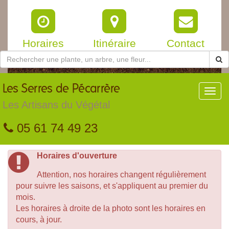
Horaires
Itinéraire
Contact
Les
Serres de Pécarrère
Toggl
navig
Les Artisans du Végétal
05 61 74 49 23
Horaires d'ouverture
Attention, nos horaires changent régulièrement
pour suivre les saisons, et s'appliquent au premier du
mois.
Les horaires à droite de la photo sont les horaires en
cours, à jour.