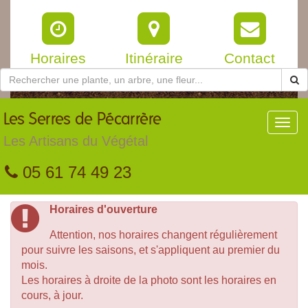
Horaires
Itinéraire
Contact
Les
Serres de Pécarrère
Toggl
navig
Les Artisans du Végétal
05 61 74 49 23
Horaires d'ouverture
Attention, nos horaires changent régulièrement
pour suivre les saisons, et s'appliquent au premier du
mois.
Les horaires à droite de la photo sont les horaires en
cours, à jour.