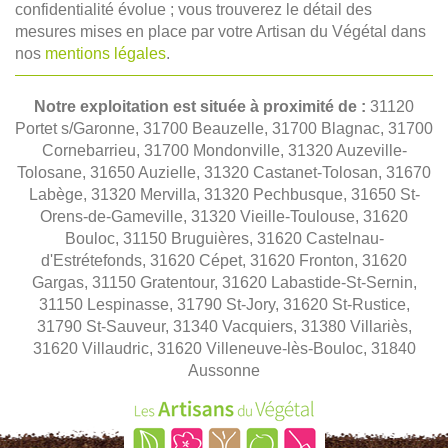
confidentialité évolue ; vous trouverez le détail des
mesures mises en place par votre Artisan du Végétal dans
nos
mentions légales
.
Notre exploitation est située à proximité de :
31120
Portet s/Garonne, 31700 Beauzelle, 31700 Blagnac, 31700
Cornebarrieu, 31700 Mondonville, 31320 Auzeville-
Tolosane, 31650 Auzielle, 31320 Castanet-Tolosan, 31670
Labège, 31320 Mervilla, 31320 Pechbusque, 31650 St-
Orens-de-Gameville, 31320 Vieille-Toulouse, 31620
Bouloc, 31150 Bruguières, 31620 Castelnau-
d'Estrétefonds, 31620 Cépet, 31620 Fronton, 31620
Gargas, 31150 Gratentour, 31620 Labastide-St-Sernin,
31150 Lespinasse, 31790 St-Jory, 31620 St-Rustice,
31790 St-Sauveur, 31340 Vacquiers, 31380 Villariès,
31620 Villaudric, 31620 Villeneuve-lès-Bouloc, 31840
Aussonne