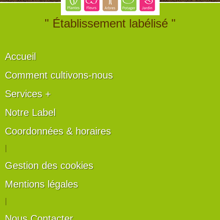
" Établissement labélisé "
Accueil
Comment cultivons-nous
Services +
Notre Label
Coordonnées & horaires
|
Gestion des cookies
Mentions légales
|
Nous Contacter