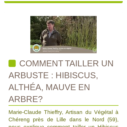
COMMENT TAILLER UN
ARBUSTE : HIBISCUS,
ALTHÉA, MAUVE EN
ARBRE?
Marie-Claude Thieffry, Artisan du Végétal à
Chéreng près de Lille dans le Nord (59),
nous explique comment tailler un Hibiscus