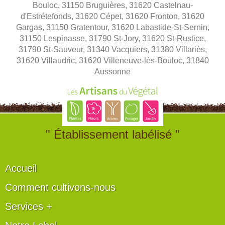
Bouloc, 31150 Bruguières, 31620 Castelnau-
d'Estrétefonds, 31620 Cépet, 31620 Fronton, 31620
Gargas, 31150 Gratentour, 31620 Labastide-St-Sernin,
31150 Lespinasse, 31790 St-Jory, 31620 St-Rustice,
31790 St-Sauveur, 31340 Vacquiers, 31380 Villariès,
31620 Villaudric, 31620 Villeneuve-lès-Bouloc, 31840
Aussonne
" Établissement labélisé "
Accueil
Comment cultivons-nous
Services +