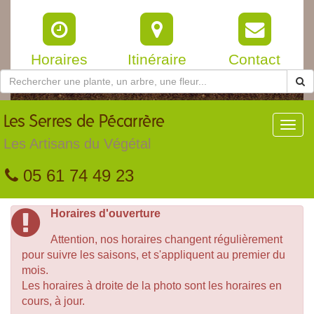
Horaires
Itinéraire
Contact
Les
Serres de Pécarrère
Toggl
navig
Les Artisans du Végétal
05 61 74 49 23
Horaires d'ouverture
Attention, nos horaires changent régulièrement
pour suivre les saisons, et s'appliquent au premier du
mois.
Les horaires à droite de la photo sont les horaires en
cours, à jour.